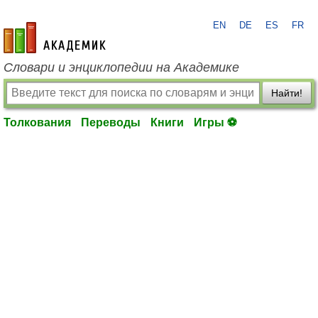
EN
DE
ES
FR
academic.ru
Словари и энциклопедии на Академике
Найти!
Толкования
Переводы
Книги
Игры ⚽