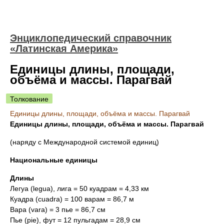
Энциклопедический справочник
«Латинская Америка»
Единицы длины, площади,
объёма и массы. Парагвай
Толкование
Единицы длины, площади, объёма и массы. Парагвай
Единицы длины, площади, объёма и массы. Парагвай
(наряду с Международной системой единиц)
Национальные единицы
Длины
Легуа (legua), лига = 50 куадрам = 4,33 км
Куадра (cuadra) = 100 варам = 86,7 м
Вара (vara) = 3 пье = 86,7 см
Пье (pie), фут = 12 пульгадам = 28,9 см