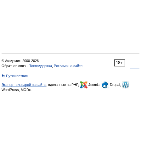
© Академик, 2000-2026
18+
Обратная связь:
Техподдержка
,
Реклама на сайте
👣 Путешествия
Экспорт словарей на сайты
, сделанные на PHP,
Joomla,
Drupal,
WordPress, MODx.